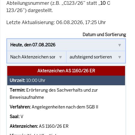
Abteilungsnummer (z.B. „C123/26” statt „
10
C
123/26”) dargestellt.
Letzte Aktualisierung: 06.08.2026, 17:25 Uhr
Datum und Sortierung
Aktenzeichen AS 1160/26 ER
10:00
Uhr
Erörterung des Sachverhalts und zur
Beweisaufnahme
Angelegenheiten nach dem SGB II
V
AS 1160/26 ER