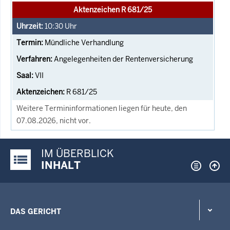
Aktenzeichen R 681/25
10:30
Uhr
Mündliche Verhandlung
Angelegenheiten der Rentenversicherung
VII
R 681/25
Weitere Termininformationen liegen für heute, den
07.08.2026, nicht vor.
IM ÜBERBLICK
Justiz-Portal im Überblick:
INHALT
DAS GERICHT