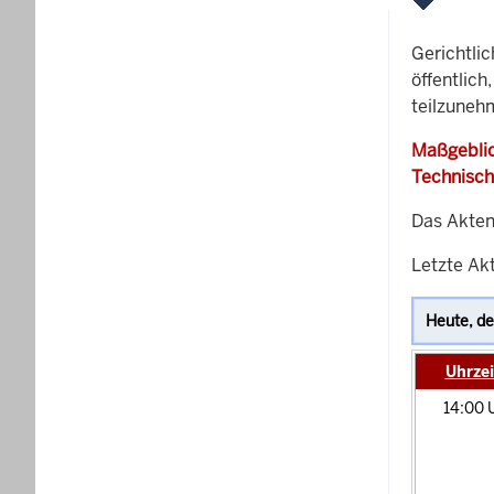
Gerichtli
öffentlich
teilzunehm
Maßgeblic
Technisch
Das Akten
Letzte Ak
Uhrzei
14:00