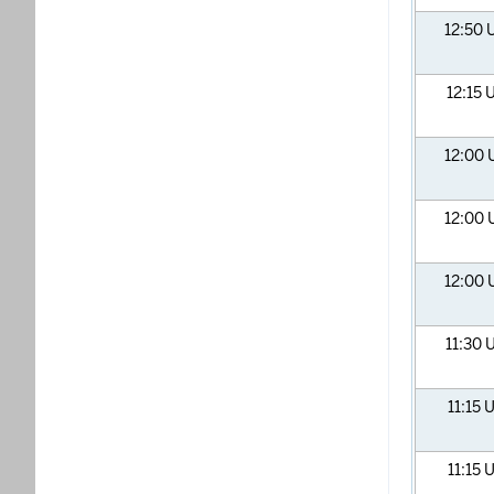
12:50
12:15
U
12:00
12:00
12:00
11:30
U
11:15
U
11:15
U