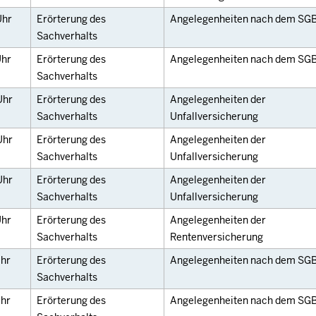
Uhr
Erörterung des
Angelegenheiten nach dem SGB 
Sachverhalts
hr
Erörterung des
Angelegenheiten nach dem SGB 
Sachverhalts
Uhr
Erörterung des
Angelegenheiten der
Sachverhalts
Unfallversicherung
Uhr
Erörterung des
Angelegenheiten der
Sachverhalts
Unfallversicherung
Uhr
Erörterung des
Angelegenheiten der
Sachverhalts
Unfallversicherung
hr
Erörterung des
Angelegenheiten der
Sachverhalts
Rentenversicherung
hr
Erörterung des
Angelegenheiten nach dem SGB 
Sachverhalts
hr
Erörterung des
Angelegenheiten nach dem SGB 