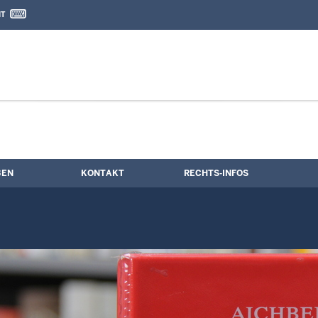
IT
nd Kontaktformular
e
BEN
KONTAKT
RECHTS-INFOS