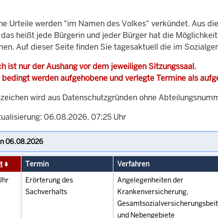
che Urteile werden "im Namen des Volkes" verkündet. Aus di
, das heißt jede Bürgerin und jeder Bürger hat die Möglichke
en. Auf dieser Seite finden Sie tagesaktuell die im Sozialge
h ist nur der Aushang vor dem jeweiligen Sitzungssaal.
 bedingt werden aufgehobene und verlegte Termine als auf
zeichen wird aus Datenschutzgründen ohne Abteilungsnummer
tualisierung: 06.08.2026, 07:25 Uhr
t
Termin
Verfahren
Uhr
Erörterung des
Angelegenheiten der
Sachverhalts
Krankenversicherung,
Gesamtsozialversicherungsbei
und Nebengebiete