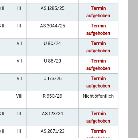
II
III
AS 1285/25
Termin
aufgehoben
II
III
AS 3044/25
Termin
aufgehoben
VII
U 80/24
Termin
aufgehoben
VII
U 88/23
Termin
aufgehoben
VII
U 173/25
Termin
aufgehoben
VIII
R 650/26
Nicht öffentlich
II
III
AS 123/24
Termin
aufgehoben
II
III
AS 2671/23
Termin