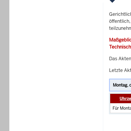
Gerichtli
öffentlich
teilzunehm
Maßgeblic
Technisch
Das Akten
Letzte Akt
Uhrze
Für Monta