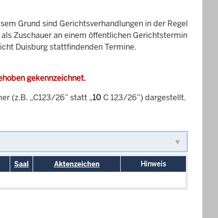
esem Grund sind Gerichtsverhandlungen in der Regel
it als Zuschauer an einem öffentlichen Gerichtstermin
richt Duisburg stattfindenden Termine.
gehoben gekennzeichnet.
 (z.B. „C123/26” statt „
10
C 123/26”) dargestellt.
Saal
Aktenzeichen
Hinweis