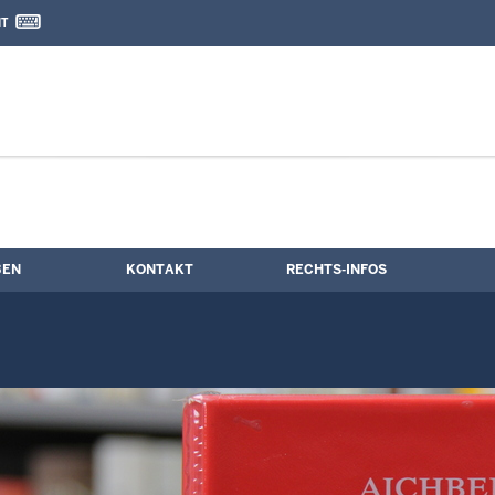
IT
nd Kontaktformular
e
BEN
KONTAKT
RECHTS-INFOS