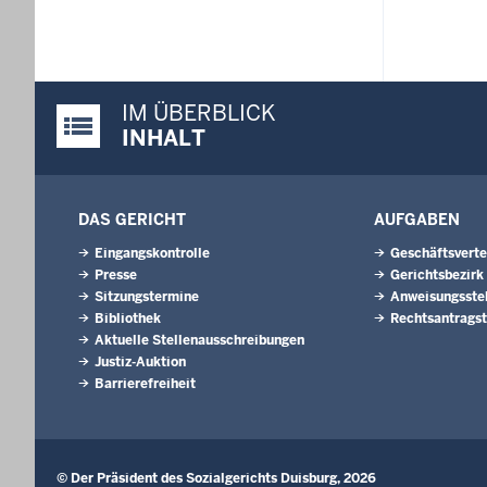
IM ÜBERBLICK
Justiz-Portal im Überblick:
INHALT
DAS GERICHT
AUFGABEN
Eingangskontrolle
Geschäftsverte
Presse
Gerichtsbezirk
Sitzungstermine
Anweisungsstel
Bibliothek
Rechtsantragst
Aktuelle Stellenausschreibungen
Justiz-Auktion
Barrierefreiheit
© Der Präsident des Sozialgerichts Duisburg, 2026