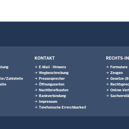
KONTAKT
RECHTS-I
ilung
E-Mail - Hinweis
Formulare
Wegbeschreibung
Zeugen
le/Zahlstelle
Pressesprecher
Gesetze (
elle
Öffnungszeiten
Rechtspre
Nachtbriefkasten
Online-Ver
Bankverbindung
Sachverstä
Impressum
Telefonische Erreichbarkeit