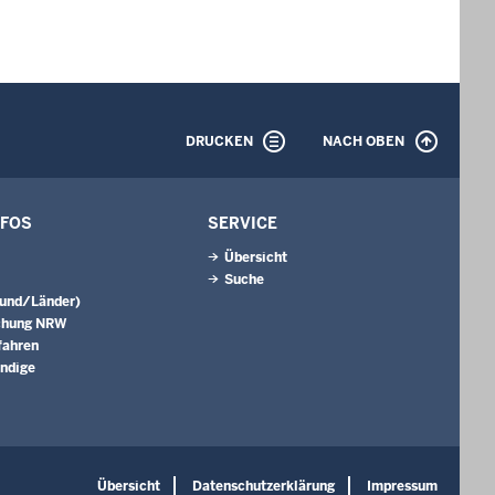
DRUCKEN
NACH OBEN
NFOS
SERVICE
Übersicht
Suche
Bund/Länder)
chung NRW
fahren
ndige
Übersicht
Datenschutzerklärung
Impressum