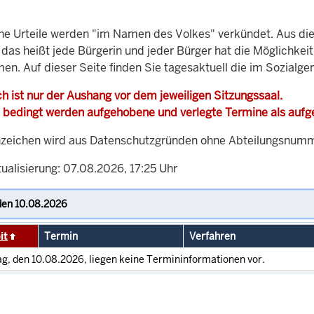
che Urteile werden "im Namen des Volkes" verkündet. Aus di
, das heißt jede Bürgerin und jeder Bürger hat die Möglichke
en. Auf dieser Seite finden Sie tagesaktuell die im Sozialge
h ist nur der Aushang vor dem jeweiligen Sitzungssaal.
 bedingt werden aufgehobene und verlegte Termine als auf
zeichen wird aus Datenschutzgründen ohne Abteilungsnummer
ualisierung: 07.08.2026, 17:25 Uhr
it
Termin
Verfahren
g, den 10.08.2026, liegen keine Termininformationen vor.