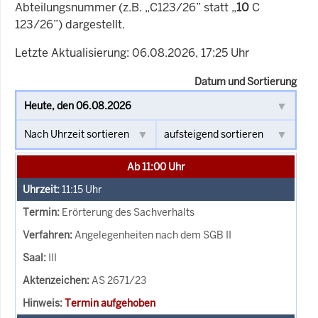
Abteilungsnummer (z.B. „C123/26” statt „
10
C
123/26”) dargestellt.
Letzte Aktualisierung: 06.08.2026, 17:25 Uhr
Datum und Sortierung
Ab 11:00 Uhr
11:15
Uhr
Erörterung des Sachverhalts
Angelegenheiten nach dem SGB II
III
AS 2671/23
Termin aufgehoben