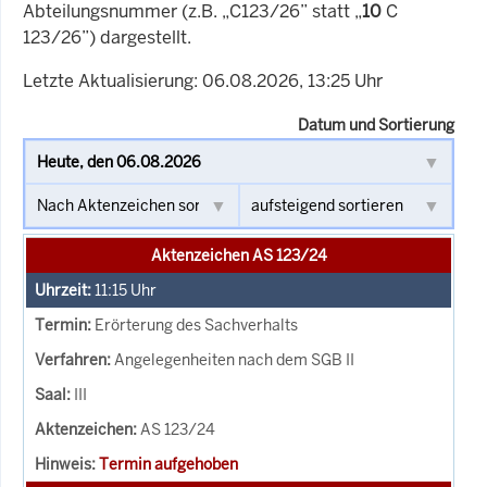
Abteilungsnummer (z.B. „C123/26” statt „
10
C
123/26”) dargestellt.
Letzte Aktualisierung: 06.08.2026, 13:25 Uhr
Datum und Sortierung
Aktenzeichen AS 123/24
11:15
Uhr
Erörterung des Sachverhalts
Angelegenheiten nach dem SGB II
III
AS 123/24
Termin aufgehoben